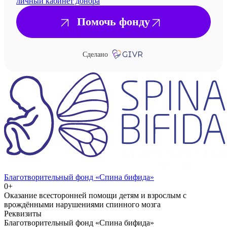
личный кабинет донора
Помочь фонду
Сделано
Благотворительный фонд «Спина бифида»
0+
Оказание всесторонней помощи детям и взрослым с
врождёнными нарушениями спинного мозга
Реквизиты
Благотворительный фонд «Спина бифида»