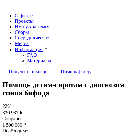
О фонде
Проекты
Им нужна семья
Сборы
Сотрудничество
Медиа
Информация
FAQ
Материалы
Получить помощь
Помочь фонду
Помощь детям-сиротам с диагнозом
спина бифида
22%
330 987 ₽
Собрано
1 500 000 ₽
Необходимо