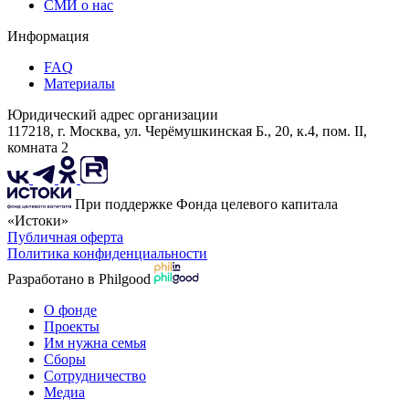
СМИ о нас
Информация
FAQ
Материалы
Юридический адрес организации
117218, г. Москва, ул. Черёмушкинская Б., 20, к.4, пом. II,
комната 2
При поддержке Фонда целевого капитала
«Истоки»
Публичная оферта
Политика конфиденциальности
Разработано в Philgood
О фонде
Проекты
Им нужна семья
Сборы
Сотрудничество
Медиа