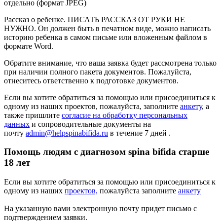
отдельно (формат JPEG)
Рассказ о ребенке. ПИСАТЬ РАССКАЗ ОТ РУКИ НЕ
НУЖНО. Он должен быть в печатном виде, можно написать
историю ребенка в самом письме или вложенным файлом в
формате Word.
Обратите внимание, что ваша заявка будет рассмотрена только
при наличии полного пакета документов. Пожалуйста,
отнеситесь ответственно к подготовке документов.
Если вы хотите обратиться за помощью или присоединиться к
одному из наших проектов, пожалуйста, заполните
анкету
, а
также пришлите
согласие на обработку персональных
данных
и сопроводительные документы на
почту
admin@helpspinabifida.ru
в течение 7 дней .
Помощь людям с диагнозом spina bifida старше
18 лет
Если вы хотите обратиться за помощью или присоединиться к
одному из наших
проектов,
пожалуйста заполните
анкету
На указанную вами электронную почту придет письмо с
подтверждением заявки.