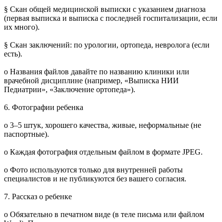
§ Скан общей медицинской выписки с указанием диагноза
(первая выписка и выписка с последней госпитализации, если
их много).
§ Скан заключений: по урологии, ортопеда, невролога (если
есть).
o Названия файлов давайте по названию клиники или
врачебной дисциплине (например, «Выписка НИИ
Педиатрии», «Заключение ортопеда»).
6. Фотографии ребенка
o 3–5 штук, хорошего качества, живые, неформальные (не
паспортные).
o Каждая фотография отдельным файлом в формате JPEG.
o Фото используются только для внутренней работы
специалистов и не публикуются без вашего согласия.
7. Рассказ о ребенке
o Обязательно в печатном виде (в теле письма или файлом