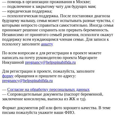
— помощь в организации проживания в Москве;
— подключение к закрытому чату для будущих мам;
— юридическая поддержка;
— психологическая поддержка. После постановки диагноза
будущему малышу, семья может испытывать разные чувства, с
которыми непросто справиться самостоятельно. Иногда семья
принимает решение сохранить или прервать беременность.
Независимо от принятого семьей решения, психологи окажут
поддержку всем нуждающимся членам семьи. Для записи к
психологу заполните
анкету
По всем вопросам и для регистрации в проекте можете
написать на почту руководителю проекта Маргарите
Никушиной
pregnancy@helpspinabifida.ru
Для регистрации в проекте, пожалуйста, заполните
форму
обращения и пришлите по адресу:
pregnancy@helpspinabifida.ru
—
Согласие на обработку персональных данных
— Сопроводительные документы (паспорт беременной,
заключение консилиума, выписка из ЖК и тд).
Формат документов pdf или фото хорошего качества. В теме
письма пожалуйста укажите ваши ФИО.