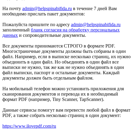
На почту
admin@helpspinabifida.ru
в течение 7 дней Вам
необходимо прислать пакет документов:
Пожалуйста пришлите по адресу
admin@helpspinabifida.ru
заполненный
бланк согласия на обработку персональных
данных
и сопроводительные документы.
Все документы принимаются СТРОГО в формате PDF.
Многостраничные документы должны быть собраны в один
файл. Например, если в выписке несколько страниц, их нужно
объединить в один файл. Но объединять в один файл все
выписки не нужно, так же как не нужно объединять в один
файл выписки, паспорт и остальные документы. Каждый
документы должен быть отдельным файлом.
На мобильный телефон можно установить приложения для
сканирования документов и перевода их в необходимый
формат PDF (например, Tiny Scanner, TapScanner).
Данные сервисы помогут вам перевести любой файл в формат
PDF, а также собрать несколько страниц в один документ:
https://www.ilovepdf.com/ru