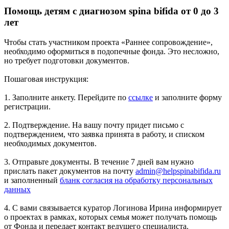
Помощь детям с диагнозом spina bifida от 0 до 3
лет
Чтобы стать участником проекта «Раннее сопровождение»,
необходимо оформиться в подопечные фонда. Это несложно,
но требует подготовки документов.
Пошаговая инструкция:
1. Заполните анкету. Перейдите по
ссылке
и заполните форму
регистрации.
2. Подтверждение. На вашу почту придет письмо с
подтверждением, что заявка принята в работу, и списком
необходимых документов.
3. Отправьте документы. В течение 7 дней вам нужно
прислать пакет документов на почту
admin@helpspinabifida.ru
и заполненный
бланк согласия на обработку персональных
данных
4. С вами связывается куратор Логинова Ирина информирует
о проектах в рамках, которых семья может получать помощь
от Фонда и передает контакт ведущего специалиста.