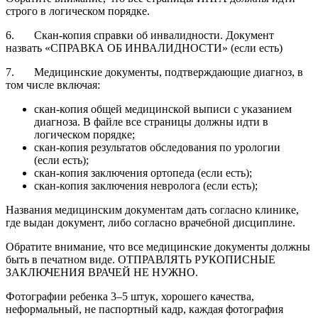
строго в логическом порядке.
6. Скан-копия справки об инвалидности. Документ
назвать «СПРАВКА ОБ ИНВАЛИДНОСТИ» (если есть)
7. Медицинские документы, подтверждающие диагноз, в
том числе включая:
скан-копия общей медицинской выписи с указанием
диагноза. В файле все страницы должны идти в
логическом порядке;
скан-копия результатов обследования по урологии
(если есть);
скан-копия заключения ортопеда (если есть);
скан-копия заключения невролога (если есть);
Названия медицинским документам дать согласно клинике,
где выдан документ, либо согласно врачебной дисциплине.
Обратите внимание, что все медицинские документы должны
быть в печатном виде. ОТПРАВЛЯТЬ РУКОПИСНЫЕ
ЗАКЛЮЧЕНИЯ ВРАЧЕЙ НЕ НУЖНО.
Фотографии ребенка 3–5 штук, хорошего качества,
неформальный, не паспортный кадр, каждая фотография