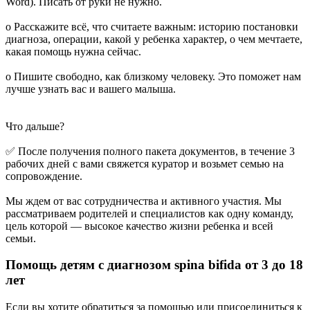
Word). Писать от руки не нужно.
o Расскажите всё, что считаете важным: историю постановки
диагноза, операции, какой у ребенка характер, о чем мечтаете,
какая помощь нужна сейчас.
o Пишите свободно, как близкому человеку. Это поможет нам
лучше узнать вас и вашего малыша.
Что дальше?
✅ После получения полного пакета документов, в течение 3
рабочих дней с вами свяжется куратор и возьмет семью на
сопровождение.
Мы ждем от вас сотрудничества и активного участия. Мы
рассматриваем родителей и специалистов как одну команду,
цель которой — высокое качество жизни ребенка и всей
семьи.
Помощь детям c диагнозом spina bifida от 3 до 18
лет
Если вы хотите обратиться за помощью или присоединиться к