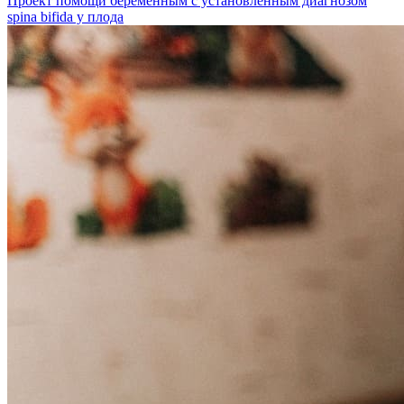
Проект помощи беременным с установленным диагнозом
spina bifida у плода