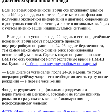
диагнозом spina bifida у плода
Если во время беременности врачи обнаруживают диагноз
spina bifida у плода, вы можете обратиться в наш фонд для
получения экспертной информации о диагнозе, современных
и доступных способах лечения, а также о возможных выборах
с учетом именно вашей индивидуальной ситуации.
— Если диагноз установлен до 22 недель и есть определённые
показания, врачи могут предложить провести
внутриутробную операцию на 24–26 неделе беременности,
тем самым максимально снизив риск возникновения
осложнений у малыша. Сделать такую операцию по квоте
ВМП (то есть бесплатно) могут экспертные врачи в НМИЦ
им. Кулакова (
вебинар
по внутриутробным операциям
)
— Если диагноз установлен после 24–26 недели, то тогда
операцию ребёнку чаще всего необходимо делать сразу после
рождения — в первые часы жизни.
Фонд сотрудничает с профильными роддомами и
перинатальными центрами, готовыми не только принять
роды, но и сразу оказать всю необходимую помощь
новорожденному малышу.
ФГБУ «Национальный медицинский исследовательский