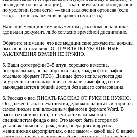
последней госпитализации); — скан результатов обследования
по урологии (если есть); — скан заключения ортопеда (если
есть); — скан заключения невролога (если есть);
Названия медицинским документам дать согласно клинике,
где выдан документ, либо согласно врачебной дисциплине.
Обратите внимание, что все медицинские документы должны
быть в печатном виде. ОТПРАВЛЯТЬ РУКОПИСНЫЕ
ЗАКЛЮЧЕНИЯ ВРАЧЕЙ НЕ НУЖНО.
5. Ваши фотографии 3–5 штук, хорошего качества,
неформальный, не паспортный кадр, каждая фотография
отдельно (формат JPEG). Данные фото используются для
внутреннего использования специалистами фонда и не
выкладываются в общий доступ без вашего согласования.
6. Рассказ о вас. ПИСАТЬ РАССКАЗ ОТ РУКИ НЕ НУЖНО.
Он должен быть в печатном виде, можно написать историю в
самом письме или вложенным файлом в формате Word. В
рассказе напишите то, что считаете важным знать
специалистам фонда о вас. Это может быть история об
установке диагноза, рождении, операциях и других
медицинских мероприятиях, о вас самом – какой вы? О вашей
семье и о том, какая помощь сейчас вам нужна. Пожалуйста,