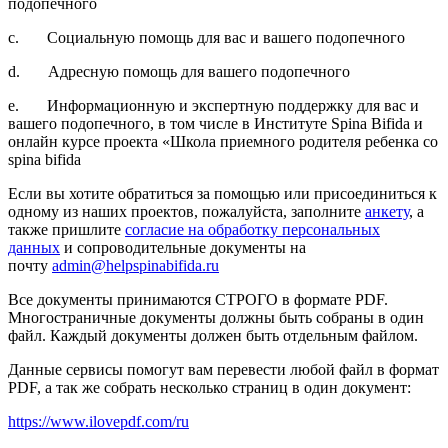
подопечного
c. Социальную помощь для вас и вашего подопечного
d. Адресную помощь для вашего подопечного
e. Информационную и экспертную поддержку для вас и
вашего подопечного, в том числе в Институте Spina Bifida и
онлайн курсе проекта «Школа приемного родителя ребенка со
spina bifida
Если вы хотите обратиться за помощью или присоединиться к
одному из наших проектов, пожалуйста, заполните
анкету
, а
также пришлите
согласие на обработку персональных
данных
и сопроводительные документы на
почту
admin@helpspinabifida.ru
Все документы принимаются СТРОГО в формате PDF.
Многостраничные документы должны быть собраны в один
файл. Каждый документы должен быть отдельным файлом.
Данные сервисы помогут вам перевести любой файл в формат
PDF, а так же собрать несколько страниц в один документ:
https://www.ilovepdf.com/ru