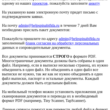
одному из наших
проектов,
пожалуйста заполните
анкету
На указанную вами электронную почту придет письмо с
подтверждением заявки.
На почту
admin@helpspinabifida.ru
в течение 7 дней Вам
необходимо прислать пакет документов:
Пожалуйста пришлите по адресу
admin@helpspinabifida.ru
заполненный
бланк согласия на обработку персональных
данных и сопроводительные документы.
Все документы принимаются
СТРОГО
в формате PDF.
Многостраничные документы должны быть собраны в один
файл. Например, если в выписке несколько страниц, их нужно
объединить в один файл. Но объединять в один файл все
выписки не нужно, так же как не нужно объединять в один
файл выписки, паспорт и остальные документы. Каждый
документы должен быть отдельным файлом.
На мобильный телефон можно установить приложения для
сканирования документов и перевода их в необходимый
формат PDF (например, Tiny Scanner, TapScanner).
Данные сервисы помогут вам перевести любой файл в формат