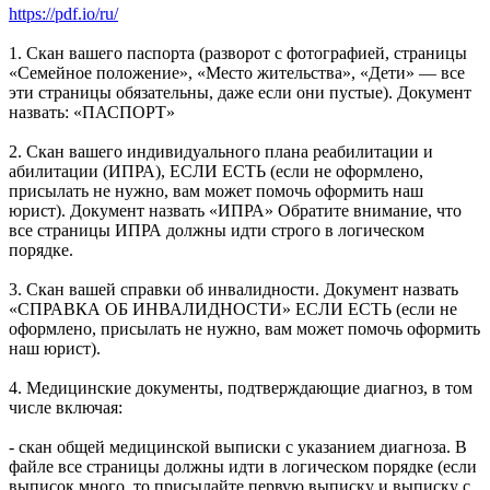
https://pdf.io/ru/
1. Скан вашего паспорта (разворот с фотографией, страницы
«Семейное положение», «Место жительства», «Дети» — все
эти страницы обязательны, даже если они пустые). Документ
назвать: «ПАСПОРТ»
2. Скан вашего индивидуального плана реабилитации и
абилитации (ИПРА), ЕСЛИ ЕСТЬ (если не оформлено,
присылать не нужно, вам может помочь оформить наш
юрист). Документ назвать «ИПРА» Обратите внимание, что
все страницы ИПРА должны идти строго в логическом
порядке.
3. Скан вашей справки об инвалидности. Документ назвать
«СПРАВКА ОБ ИНВАЛИДНОСТИ» ЕСЛИ ЕСТЬ (если не
оформлено, присылать не нужно, вам может помочь оформить
наш юрист).
4. Медицинские документы, подтверждающие диагноз, в том
числе включая:
- скан общей медицинской выписки с указанием диагноза. В
файле все страницы должны идти в логическом порядке (если
выписок много, то присылайте первую выписку и выписку с