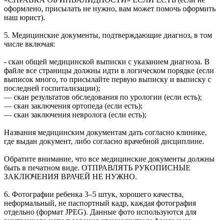
оформлено, присылать не нужно, вам может помочь оформить
наш юрист).
5. Медицинские документы, подтверждающие диагноз, в том
числе включая:
- скан общей медицинской выписки с указанием диагноза. В
файле все страницы должны идти в логическом порядке (если
выписок много, то присылайте первую выписку и выписку с
последней госпитализации);
— скан результатов обследования по урологии (если есть);
— скан заключения ортопеда (если есть);
— скан заключения невролога (если есть);
Названия медицинским документам дать согласно клинике,
где выдан документ, либо согласно врачебной дисциплине.
Обратите внимание, что все медицинские документы должны
быть в печатном виде. ОТПРАВЛЯТЬ РУКОПИСНЫЕ
ЗАКЛЮЧЕНИЯ ВРАЧЕЙ НЕ НУЖНО.
6. Фотографии ребенка 3–5 штук, хорошего качества,
неформальный, не паспортный кадр, каждая фотография
отдельно (формат JPEG). Данные фото используются для