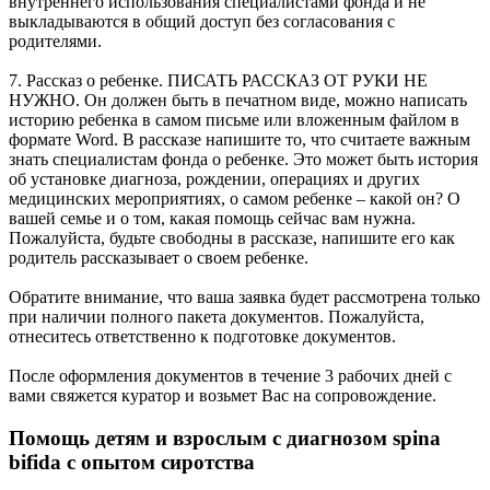
внутреннего использования специалистами фонда и не
выкладываются в общий доступ без согласования с
родителями.
7. Рассказ о ребенке. ПИСАТЬ РАССКАЗ ОТ РУКИ НЕ
НУЖНО. Он должен быть в печатном виде, можно написать
историю ребенка в самом письме или вложенным файлом в
формате Word. В рассказе напишите то, что считаете важным
знать специалистам фонда о ребенке. Это может быть история
об установке диагноза, рождении, операциях и других
медицинских мероприятиях, о самом ребенке – какой он? О
вашей семье и о том, какая помощь сейчас вам нужна.
Пожалуйста, будьте свободны в рассказе, напишите его как
родитель рассказывает о своем ребенке.
Обратите внимание, что ваша заявка будет рассмотрена только
при наличии полного пакета документов. Пожалуйста,
отнеситесь ответственно к подготовке документов.
После оформления документов в течение 3 рабочих дней с
вами свяжется куратор и возьмет Вас на сопровождение.
Помощь детям и взрослым с диагнозом spina
bifida с опытом сиротства