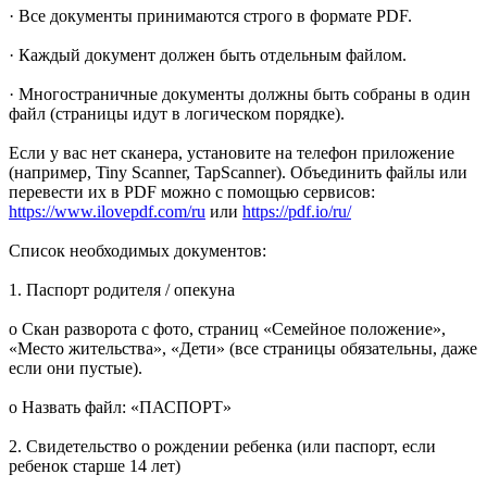
· Все документы принимаются строго в формате PDF.
· Каждый документ должен быть отдельным файлом.
· Многостраничные документы должны быть собраны в один
файл (страницы идут в логическом порядке).
Если у вас нет сканера, установите на телефон приложение
(например, Tiny Scanner, TapScanner). Объединить файлы или
перевести их в PDF можно с помощью сервисов:
https://www.ilovepdf.com/ru
или
https://pdf.io/ru/
Список необходимых документов:
1. Паспорт родителя / опекуна
o Скан разворота с фото, страниц «Семейное положение»,
«Место жительства», «Дети» (все страницы обязательны, даже
если они пустые).
o Назвать файл: «ПАСПОРТ»
2. Свидетельство о рождении ребенка (или паспорт, если
ребенок старше 14 лет)