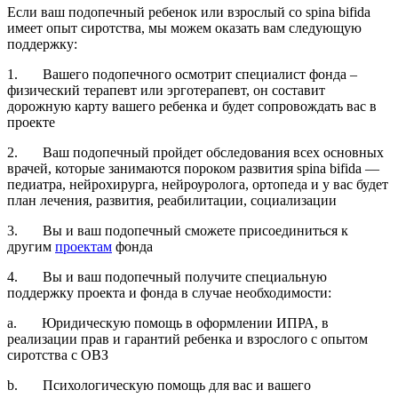
Если ваш подопечный ребенок или взрослый со spina bifida
имеет опыт сиротства, мы можем оказать вам следующую
поддержку:
1. Вашего подопечного осмотрит специалист фонда –
физический терапевт или эрготерапевт, он составит
дорожную карту вашего ребенка и будет сопровождать вас в
проекте
2. Ваш подопечный пройдет обследования всех основных
врачей, которые занимаются пороком развития spina bifida —
педиатра, нейрохирурга, нейроуролога, ортопеда и у вас будет
план лечения, развития, реабилитации, социализации
3. Вы и ваш подопечный сможете присоединиться к
другим
проектам
фонда
4. Вы и ваш подопечный получите специальную
поддержку проекта и фонда в случае необходимости:
a. Юридическую помощь в оформлении ИПРА, в
реализации прав и гарантий ребенка и взрослого с опытом
сиротства с ОВЗ
b. Психологическую помощь для вас и вашего