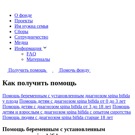
О фонде
Проекты
Им нужна семья
Сборы
Сотрудничество
Медиа
Информация
FAQ
Материалы
Получить помощь
Помочь фонду
Как получить помощь
Помощь беременным с установленным диагнозом spina bifida
у плода
Помощь детям с диагнозом spina bifida от 0 до 3 лет
Помощь детям c диагнозом spina bifida от 3 до 18 лет
Помощь
детям и взрослым с диагнозом spina bifida с опытом сиротства
Помощь людям с диагнозом spina bifida старше 18 лет
Помощь беременным с установленным