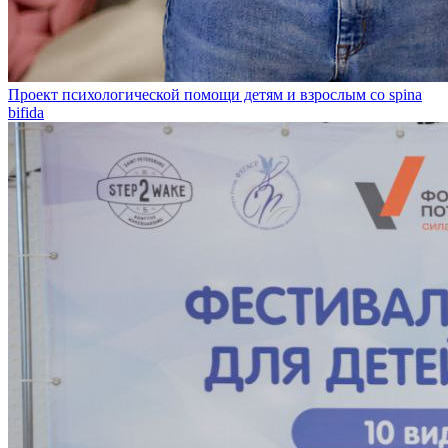
Проект психологической помощи детям и взрослым со spina
bifida