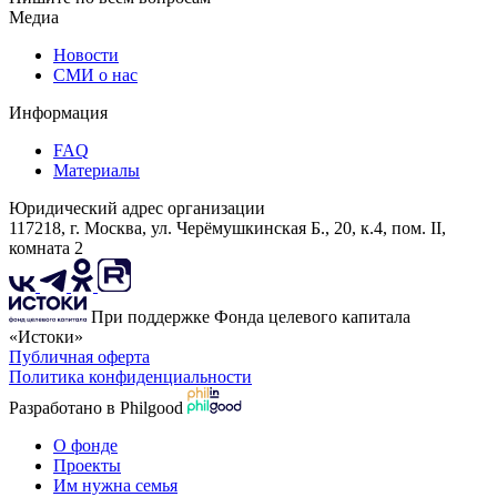
Медиа
Новости
СМИ о нас
Информация
FAQ
Материалы
Юридический адрес организации
117218, г. Москва, ул. Черёмушкинская Б., 20, к.4, пом. II,
комната 2
При поддержке Фонда целевого капитала
«Истоки»
Публичная оферта
Политика конфиденциальности
Разработано в Philgood
О фонде
Проекты
Им нужна семья