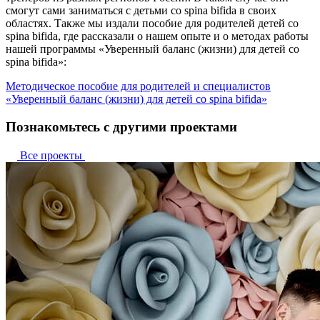
смогут сами заниматься с детьми со spina bifida в своих
областях. Также мы издали пособие для родителей детей со
spina bifidа, где рассказали о нашем опыте и о методах работы
нашей программы «Уверенный баланс (жизни) для детей со
spina bifida»:
Методическое пособие для родителей и специалистов
«Уверенный баланс (жизни) для детей со spina bifida»
Познакомьтесь с другими проектами
Все проекты