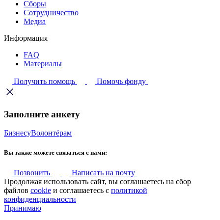
Сборы
Сотрудничество
Медиа
Информация
FAQ
Материалы
Получить помощь
Помочь фонду
Заполните анкету
Бизнесу
Волонтёрам
Вы также можете связаться с нами:
Позвонить
Написать на почту
Продолжая использовать сайт, вы соглашаетесь на сбор
файлов
cookie
и соглашаетесь с
политикой
конфиденциальности
Принимаю