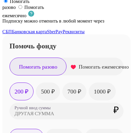
Помогать
разово
Помогать
ежемесячно
Подписку можно отменить в любой момент через
личный
кабинет донора
СБП
Банковская карта
SberPay
Реквизиты
Помочь фонду
Помогать разово
Помогать ежемесячно
200 ₽
500 ₽
700 ₽
1000 ₽
₽
Ручной ввод суммы