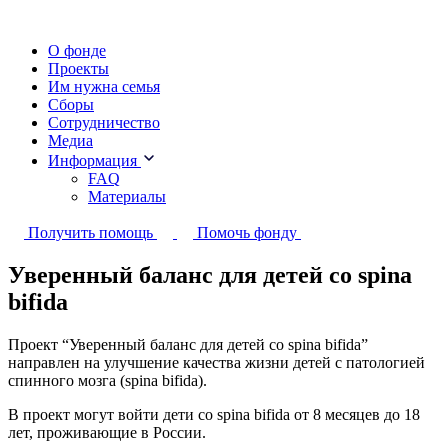
О фонде
Проекты
Им нужна семья
Сборы
Сотрудничество
Медиа
Информация
FAQ
Материалы
Получить помощь
Помочь фонду
Уверенный баланс для детей со spina
bifida
Проект “Уверенный баланс для детей со spina bifida”
направлен на улучшение качества жизни детей с патологией
спинного мозга (spina bifida).
В проект могут войти дети со spina bifida от 8 месяцев до 18
лет, проживающие в России.