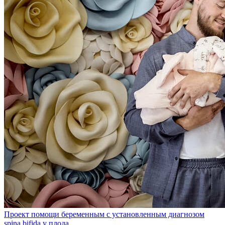
Проект помощи беременным с установленным диагнозом
spina bifida у плода