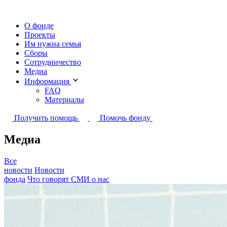
О фонде
Проекты
Им нужна семья
Сборы
Сотрудничество
Медиа
Информация
FAQ
Материалы
Получить помощь
Помочь фонду
Медиа
Все
новости
Новости
фонда
Что говорят СМИ о нас