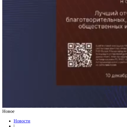
Новое
Новости
|