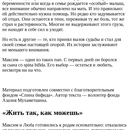
беременности или когда в семье рождается «особый» малыш,
все внимание обычно направлено на мать. И это правильно:
ей действительно нужна помощь. Но редко кто задумывается
об отцах. Они остаются в тени, переживая ту же боль, тот же
страх и растерянность. Многие не выдерживают этого груза,
не находят в себе сил и уходят.
Но есть и другие — те, кто принял вызов судьбы и стал для
своей семьи настоящей опорой. Их истории заслуживают
не меньшего внимания.
Максим — один из таких пап. С первых дней он боролся
за сына со spina bifida. Его выбор — остаться и любить,
несмотря ни на что.
Материал подготовлен совместно с благотворительным
фондом «Спина бифида». Автор текста — волонтер фонда
Азалия Мухаметшина.
«Жить так, как можешь»
Максим и Люба готовились к родам основательно: отказались