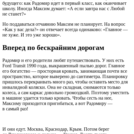
будущего: как Радомир идет в первый класс, как оканчивает
школу. Иногда Максим думает: «А если завтра нас с Любой
не станет?»
Но поддаваться отчаянию Максим не планирует. На вопрос
«Как у вас дела?» он отвечает всегда одинаково: «Главное —
не хуже. И это уже хорошо».
Вперед по бескрайним дорогам
Радомир и его родители любят путешествовать. У них есть
Ford Transit 1990 года, выкрашенный пылью дорог. Главное
его богатство — просторная кровать, занимающая почти все
пространство, которое выверено до сантиметра. Планировку
пришлось перекраивать много раз, чтобы оставить место для
инвалидной коляски. Она не складная, снимаются только
колеса, а сам каркас довольно громоздкий. Поэтому уместить
в машине удается только кровать. Чтобы сесть на нее,
Максиму приходится пригибаться, а вот Радомиру —
в самый раз!
И они едут. Москва, Краснодар, Крым. Потом берег