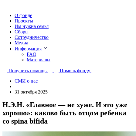
О фонде
Проекты
Им нужна семья
Сборы
Сотрудничество
Медиа
Информация
FAQ
Материалы
Получить помощь
Помочь фонду
СМИ о нас
|
31 октября 2025
Н.Э.Н. «Главное — не хуже. И это уже
хорошо»: каково быть отцом ребенка
со spina bifida