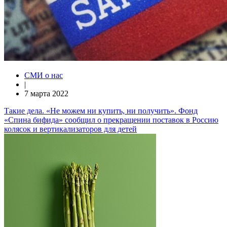
СМИ о нас
|
7 марта 2022
Такие дела. «Не можем ни купить, ни получить». Фонд
«Спина бифида» сообщил о прекращении поставок в Россию
колясок и вертикализаторов для детей