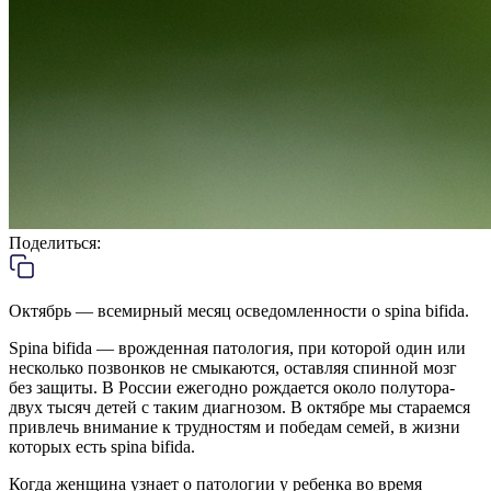
Поделиться:
Октябрь — всемирный месяц осведомленности о spina bifida.
Spina bifida — врожденная патология, при которой один или
несколько позвонков не смыкаются, оставляя спинной мозг
без защиты. В России ежегодно рождается около полутора-
двух тысяч детей с таким диагнозом. В октябре мы стараемся
привлечь внимание к трудностям и победам семей, в жизни
которых есть spina bifida.
Когда женщина узнает о патологии у ребенка во время