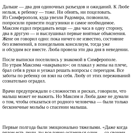
Дальше — два дня одиночных разъездов и ожиданий. К Любе
нельзя, к ребенку — тоже. Ни обнять, ни поцеловать.
Из Симферополя, куда увезли Радомира, позвонили,
попросили привезти подгузники и самое необходимое.
Максим ездил передавать вещи — два часа в одну сторону,
два в другую — и выслушивал первые внятные объяснения.
Жене он говорил одно: пока ничего не известно, состояние
без изменений, в понедельник консилиум, тогда уже
и обсудим все вместе. Люба провела эти два дня в неведении.
После выписки поселились у знакомой в Симферополе.
По утрам Максима «накрывало»: он плакал у жены на плече,
брал себя в руки и уезжал решать вопросы с переездом. Все
заботы по ребенку он взял на себя. Любу от этих переживаний
сознательно оградил.
Врачи предупреждали о сложностях и рисках, говорили, что
малыш может не выжить. Но Максим и Люба даже не думали
о том, чтобы отказаться от родного человечка — были только
бесконечные мольбы о спасении малыша.
Первые полгода были эмоционально тяжелыми. «Даже когда
рядом есть люди, ты все равно остаешься один — со своими