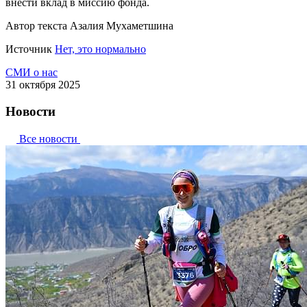
внести вклад в миссию фонда.
Автор текста Азалия Мухаметшина
Источник
Нет, это нормально
СМИ о нас
31 октября 2025
Новости
Все новости