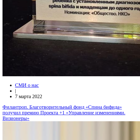
СМИ о нас
|
7 марта 2022
Филантроп. Благотворительный фонд «Спина бифида»
получил премию Проекта +1 «Управление изменениями.
Визионеры»