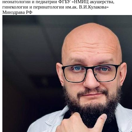
неонатологии и педиатрии ФГБУ «НМИЦ акушерства,
гинекологии и перинатологии им.ак. В.И.Кулакова»
Минздрава РФ