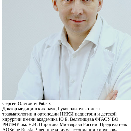
Сергей Олегович Рябых
Доктор медицинских наук, Руководитель отдела
травматологии и ортопедии НИКИ педиатрии и детской
хирургии имени академика Ю.Е. Вельтищева ФГАОУ ВО
РНИМУ им. Н.И. Пирогова Минздрава России. Председатель
AOSpine Russia, Член президиума ассоциации хирургов-