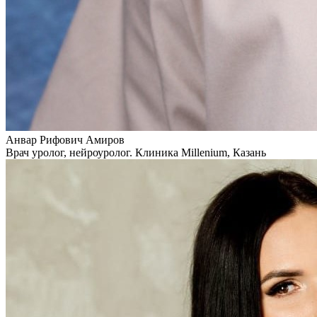
Анвар Рифович Амиров
Врач уролог, нейроуролог. Клиника Millenium, Казань