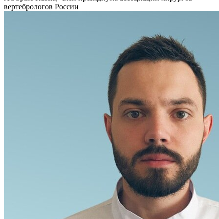
вертебрологов России