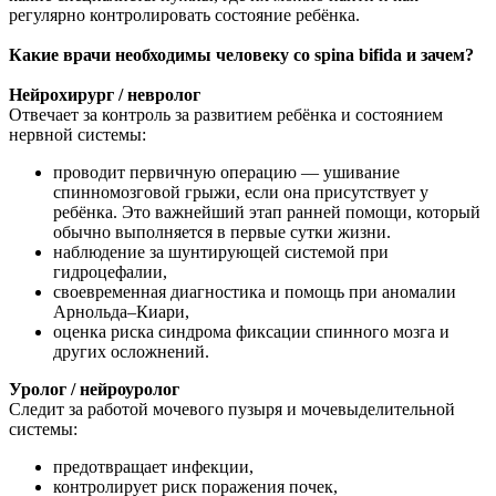
регулярно контролировать состояние ребёнка.
Какие врачи необходимы человеку со spina bifida и зачем?
Нейрохирург / невролог
Отвечает за контроль за развитием ребёнка и состоянием
нервной системы:
проводит первичную операцию — ушивание
спинномозговой грыжи, если она присутствует у
ребёнка. Это важнейший этап ранней помощи, который
обычно выполняется в первые сутки жизни.
наблюдение за шунтирующей системой при
гидроцефалии,
своевременная диагностика и помощь при аномалии
Арнольда–Киари,
оценка риска синдрома фиксации спинного мозга и
других осложнений.
Уролог / нейроуролог
Следит за работой мочевого пузыря и мочевыделительной
системы:
предотвращает инфекции,
контролирует риск поражения почек,