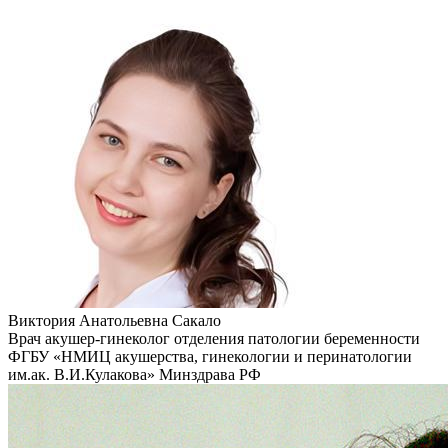
Виктория Анатольевна Сакало
Врач акушер-гинеколог отделения патологии беременности
ФГБУ «НМИЦ акушерства, гинекологии и перинатологии
им.ак. В.И.Кулакова» Минздрава РФ