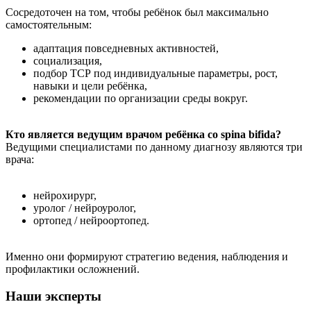
Сосредоточен на том, чтобы ребёнок был максимально
самостоятельным:
адаптация повседневных активностей,
социализация,
подбор ТСР под индивидуальные параметры, рост,
навыки и цели ребёнка,
рекомендации по организации среды вокруг.
Кто является ведущим врачом ребёнка со spina bifida?
Ведущими специалистами по данному диагнозу являются три
врача:
нейрохирург,
уролог / нейроуролог,
ортопед / нейроортопед.
Именно они формируют стратегию ведения, наблюдения и
профилактики осложнений.
Наши эксперты