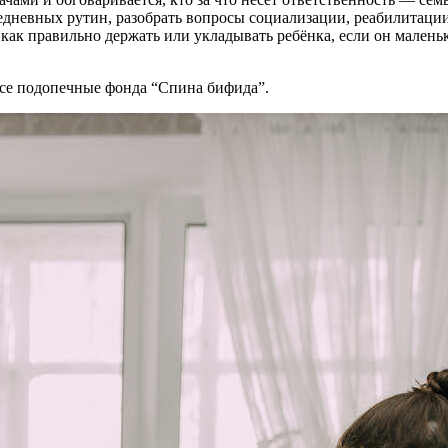
едневных рутин, разобрать вопросы социализации, реабилитаци
как правильно держать или укладывать ребёнка, если он маленьк
все подопечные фонда “Спина бифида”.