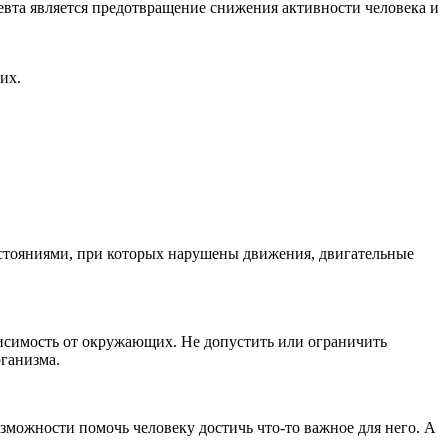
евта является предотвращение снижения активности человека и
их.
остояниями, при которых нарушены движения, двигательные
висимость от окружающих. Не допустить или ограничить
ганизма.
зможности помочь человеку достичь что-то важное для него. А