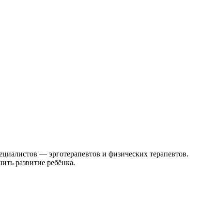
ециалистов — эрготерапевтов и физических терапевтов.
ить развитие ребёнка.