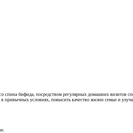
со спина бифида, посредством регулярных домашних визитов сп
в привычных условиях, повысить качество жизни семьи и улучш
е.