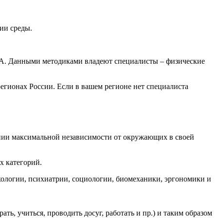
ии среды.
США. Данными методиками владеют специалисты – физические
регионах России. Если в вашем регионе нет специалиста
нии максимальной независимости от окружающих в своей
х категорий.
хологии, психиатрии, социологии, биомеханики, эргономики и
ь, учиться, проводить досуг, работать и пр.) и таким образом