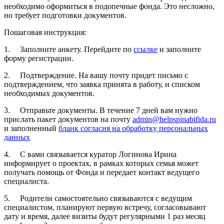
необходимо оформиться в подопечные фонда. Это несложно,
но требует подготовки документов.
Пошаговая инструкция:
1. Заполните анкету. Перейдите по
ссылке
и заполните
форму регистрации.
2. Подтверждение. На вашу почту придет письмо с
подтверждением, что заявка принята в работу, и списком
необходимых документов.
3. Отправьте документы. В течение 7 дней вам нужно
прислать пакет документов на почту
admin@helpspinabifida.ru
и заполненный
бланк согласия на обработку персональных
данных
4. С вами связывается куратор Логинова Ирина
информирует о проектах, в рамках которых семья может
получать помощь от Фонда и передает контакт ведущего
специалиста.
5. Родители самостоятельно связываются с ведущим
специалистом, планируют первую встречу, согласовывают
дату и время, далее визиты будут регулярными 1 раз месяц