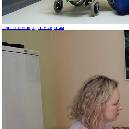
Проект помощи детям-сиротам