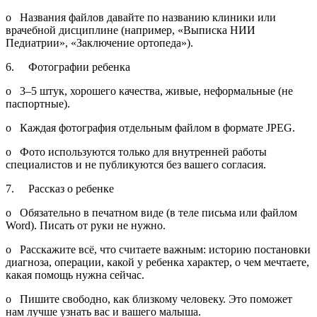
o Названия файлов давайте по названию клиники или
врачебной дисциплине (например, «Выписка НИИ
Педиатрии», «Заключение ортопеда»).
6. Фотографии ребенка
o 3–5 штук, хорошего качества, живые, неформальные (не
паспортные).
o Каждая фотография отдельным файлом в формате JPEG.
o Фото используются только для внутренней работы
специалистов и не публикуются без вашего согласия.
7. Рассказ о ребенке
o Обязательно в печатном виде (в теле письма или файлом
Word). Писать от руки не нужно.
o Расскажите всё, что считаете важным: историю постановки
диагноза, операции, какой у ребенка характер, о чем мечтаете,
какая помощь нужна сейчас.
o Пишите свободно, как близкому человеку. Это поможет
нам лучше узнать вас и вашего малыша.