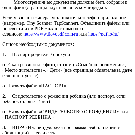
· Многостраничные документы должны быть собраны в
один файл (страницы идут в логическом порядке).
Если у вас нет сканера, установите на телефон приложение
(например, Tiny Scanner, TapScanner). Объединить файлы или
перевести их в PDF можно с помощью
сервисов:
https://www.ilovepdf.com/ru
или
https://pdf.io/ru/
Список необходимых документов:
1. Паспорт родителя / опекуна
o Скан разворота с фото, страниц «Семейное положение»,
«Место жительства», «Дети» (все страницы обязательны, даже
если они пустые).
o Назвать файл: «ПАСПОРТ»
2. Свидетельство о рождении ребенка (или паспорт, если
ребенок старше 14 лет)
o Назвать файл: «СВИДЕТЕЛЬСТВО О РОЖДЕНИИ» или
«ПАСПОРТ РЕБЕНКА»
3. ИПРА (Индивидуальная программа реабилитации и
абилитации) — если есть