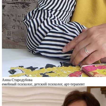
Анна Стародубова
емейный психолог, детский психолог, арт-терапевт