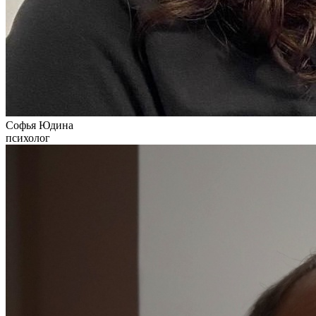
Софья Юдина
психолог