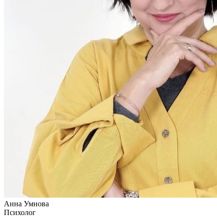
Анна Умнова
Психолог