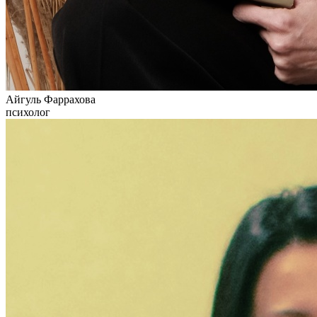
Айгуль Фаррахова
психолог