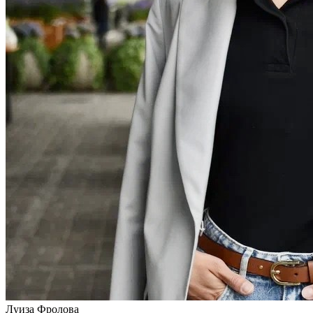
Луиза Фролова