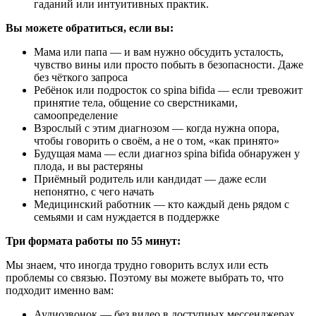
гаданий или интуитивных практик.
Вы можете обратиться, если вы:
Мама или папа — и вам нужно обсудить усталость,
чувство вины или просто побыть в безопасности. Даже
без чёткого запроса
Ребёнок или подросток со spina bifida — если тревожит
принятие тела, общение со сверстниками,
самоопределение
Взрослый с этим диагнозом — когда нужна опора,
чтобы говорить о своём, а не о том, «как принято»
Будущая мама — если диагноз spina bifida обнаружен у
плода, и вы растеряны
Приёмный родитель или кандидат — даже если
непонятно, с чего начать
Медицинский работник — кто каждый день рядом с
семьями и сам нуждается в поддержке
Три формата работы по 55 минут:
Мы знаем, что иногда трудно говорить вслух или есть
проблемы со связью. Поэтому вы можете выбрать то, что
подходит именно вам:
Аудиозвонок — без видео в доступных мессенджерах,